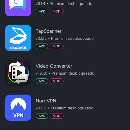
v6.1.4 • Premium desbloqueado
APK
MOD
TapScanner
v3.1.15 • Premium desbloqueado
APK
MOD
Video Converter
v19.7.0 • Premium desbloqueado
APK
MOD
NordVPN
v9.9.2 • Premium desbloqueado
APK
MOD