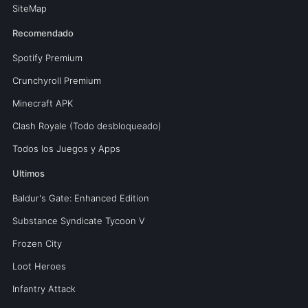
SiteMap
Recomendado
Spotify Premium
Crunchyroll Premium
Minecraft APK
Clash Royale (Todo desbloqueado)
Todos los Juegos y Apps
Ultimos
Baldur's Gate: Enhanced Edition
Substance Syndicate Tycoon V
Frozen City
Loot Heroes
Infantry Attack