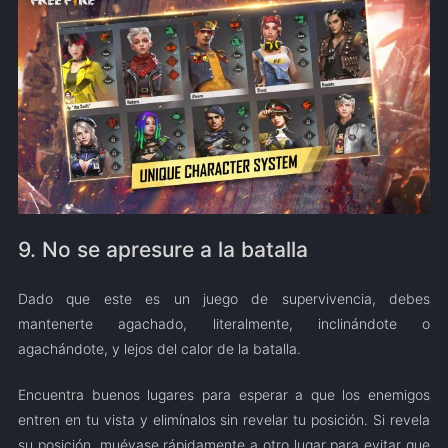
9. No se apresure a la batalla
Dado que este es un juego de supervivencia, debes
mantenerte agachado, literalmente, inclinándote o
agachándote, y lejos del calor de la batalla.
Encuentra buenos lugares para esperar a que los enemigos
entren en tu vista y elimínalos sin revelar tu posición. Si revela
su posición, muévase rápidamente a otro lugar para evitar que