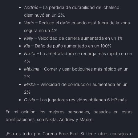
Andrés
– La pérdida de durabilidad del chaleco
disminuyó en un 2%.
Vado
– Reduce el daño cuando está fuera de la zona
segura en un 4%
Kelly
– Velocidad de carrera aumentada en un 1%
Kla
– Daño de puño aumentado en un 100%
Nikita
– La ametralladora se recarga más rápido en un
4%
Máxima
– Comer y usar botiquines más rápido en un
2%
Misha
– Velocidad de conducción aumentada en un
2%
Olivia
– Los jugadores revividos obtienen 6 HP más
En mi opinión, los mejores personajes, basados ​​en estas
bonificaciones, son Nikita, Andrew y Maxim.
¡Eso es todo por Garena Free Fire! Si tiene otros consejos o