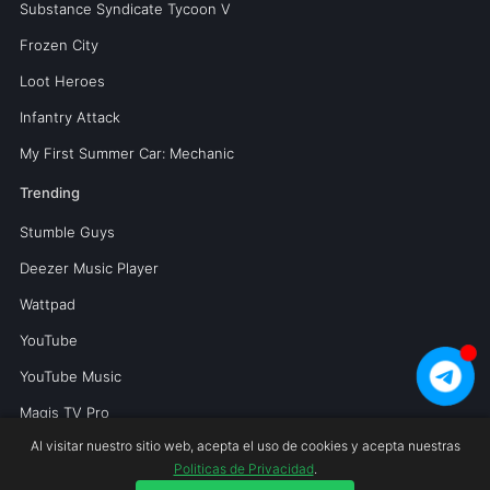
Substance Syndicate Tycoon V
Frozen City
Loot Heroes
Infantry Attack
My First Summer Car: Mechanic
Trending
Stumble Guys
Deezer Music Player
Wattpad
YouTube
YouTube Music
Magis TV Pro
Al visitar nuestro sitio web, acepta el uso de cookies y acepta nuestras
Politicas de Privacidad
.
Copyright © 2026 Mundoperfecto.net.