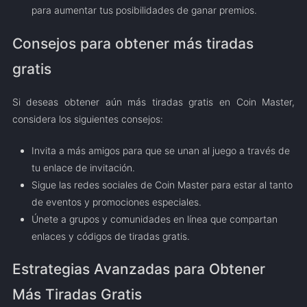
para aumentar tus posibilidades de ganar premios.
Consejos para obtener más tiradas
gratis
Si deseas obtener aún más tiradas gratis en Coin Master,
considera los siguientes consejos:
Invita a más amigos para que se unan al juego a través de
tu enlace de invitación.
Sigue las redes sociales de Coin Master para estar al tanto
de eventos y promociones especiales.
Únete a grupos y comunidades en línea que compartan
enlaces y códigos de tiradas gratis.
Estrategias Avanzadas para Obtener
Más Tiradas Gratis