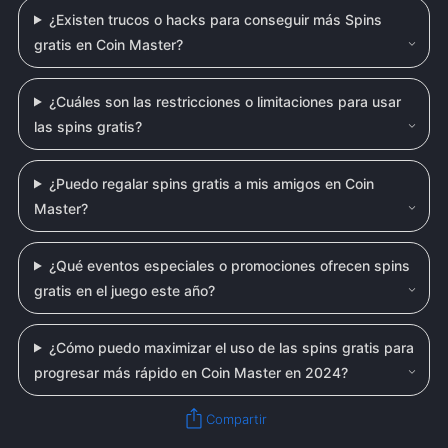
¿Existen trucos o hacks para conseguir más Spins
gratis en Coin Master?
¿Cuáles son las restricciones o limitaciones para usar
las spins gratis?
¿Puedo regalar spins gratis a mis amigos en Coin
Master?
¿Qué eventos especiales o promociones ofrecen spins
gratis en el juego este año?
¿Cómo puedo maximizar el uso de las spins gratis para
progresar más rápido en Coin Master en 2024?
ios_share
Compartir