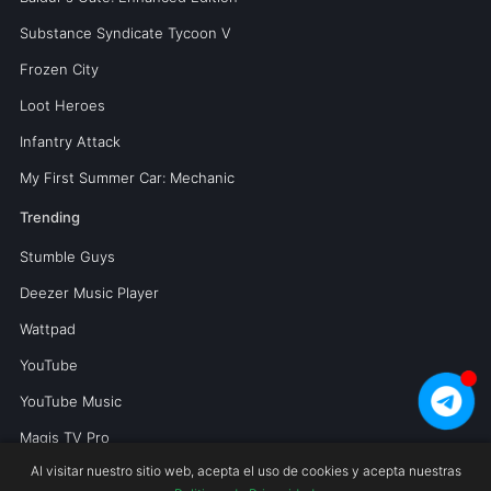
Substance Syndicate Tycoon V
Frozen City
Loot Heroes
Infantry Attack
My First Summer Car: Mechanic
Trending
Stumble Guys
Deezer Music Player
Wattpad
YouTube
YouTube Music
Magis TV Pro
Al visitar nuestro sitio web, acepta el uso de cookies y acepta nuestras