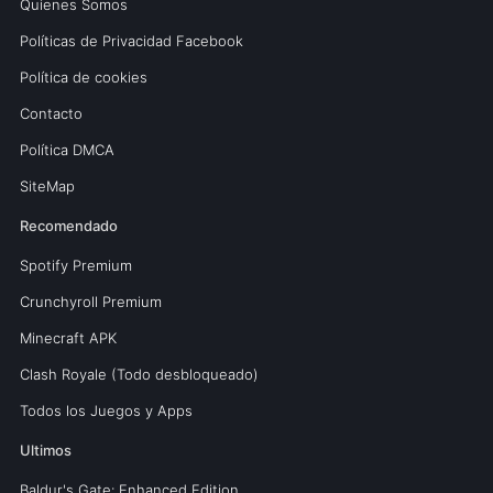
Quienes Somos
Políticas de Privacidad Facebook
Política de cookies
Contacto
Política DMCA
SiteMap
Recomendado
Spotify Premium
Crunchyroll Premium
Minecraft APK
Clash Royale (Todo desbloqueado)
Todos los Juegos y Apps
Ultimos
Baldur's Gate: Enhanced Edition