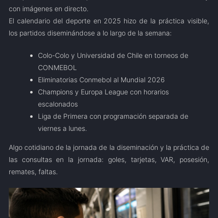
con imágenes en directo.
El calendario del deporte en 2025 hizo de la práctica visible,
los partidos diseminándose a lo largo de la semana:
Colo-Colo y Universidad de Chile en torneos de
CONMEBOL
Eliminatorias Conmebol al Mundial 2026
Champions y Europa League con horarios
escalonados
Liga de Primera con programación separada de
viernes a lunes.
Algo cotidiano de la jornada de la diseminación y la práctica de
las consultas en la jornada: goles, tarjetas, VAR, posesión,
remates, faltas.