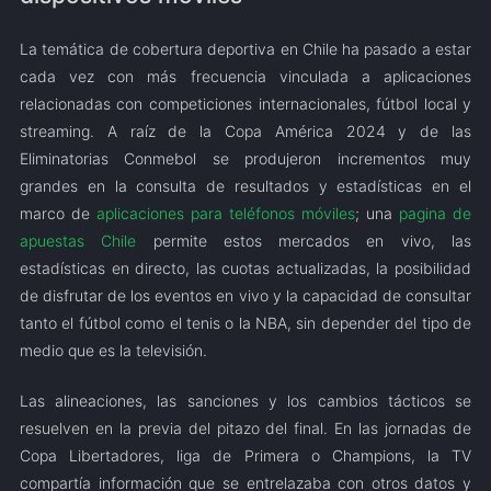
La temática de cobertura deportiva en Chile ha pasado a estar
cada vez con más frecuencia vinculada a aplicaciones
relacionadas con competiciones internacionales, fútbol local y
streaming. A raíz de la Copa América 2024 y de las
Eliminatorias Conmebol se produjeron incrementos muy
grandes en la consulta de resultados y estadísticas en el
marco de
aplicaciones para teléfonos móviles
; una
pagina de
apuestas Chile
permite estos mercados en vivo, las
estadísticas en directo, las cuotas actualizadas, la posibilidad
de disfrutar de los eventos en vivo y la capacidad de consultar
tanto el fútbol como el tenis o la NBA, sin depender del tipo de
medio que es la televisión.
Las alineaciones, las sanciones y los cambios tácticos se
resuelven en la previa del pitazo del final. En las jornadas de
Copa Libertadores, liga de Primera o Champions, la TV
compartía información que se entrelazaba con otros datos y