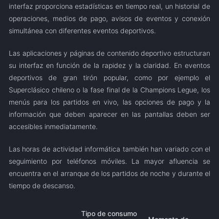
interfaz proporciona estadísticas en tiempo real, un historial de
operaciones, medios de pago, avisos de eventos y conexión
simultánea con diferentes eventos deportivos.
Las aplicaciones y páginas de contenido deportivo estructuran
su interfaz en función de la rapidez y la claridad. En eventos
deportivos de gran tirón popular, como por ejemplo el
Superclásico chileno o la fase final de la Champions Legue, los
menús para los partidos en vivo, las opciones de pago y la
información que deben aparecer en las pantallas deben ser
accesibles inmediatamente.
Las horas de actividad informática también han variado con el
seguimiento por teléfonos móviles. La mayor afluencia se
encuentra en el arranque de los partidos de noche y durante el
tiempo de descanso.
Tipo de consumo