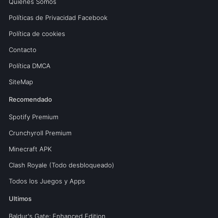
Quienes Somos
Políticas de Privacidad Facebook
Política de cookies
Contacto
Política DMCA
SiteMap
Recomendado
Spotify Premium
Crunchyroll Premium
Minecraft APK
Clash Royale (Todo desbloqueado)
Todos los Juegos y Apps
Ultimos
Baldur's Gate: Enhanced Edition