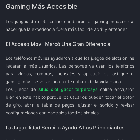
Gaming Más Accesible
Los juegos de slots online cambiaron el gaming moderno al
hacer que la experiencia fuera más fácil de abrir y entender.
El Acceso Móvil Marcó Una Gran Diferencia
Los teléfonos móviles ayudaron a que los juegos de slots online
llegaran a más usuarios. Las personas ya usan los teléfonos
para videos, compras, mensajes y aplicaciones, así que el
gaming móvil se volvió una parte natural de la vida diaria.
Los juegos de
situs slot gacor terpercaya
online encajaron
bien en este hábito porque los usuarios pueden tocar el botón
de giro, abrir la tabla de pagos, ajustar el sonido y revisar
configuraciones con controles táctiles simples.
La Jugabilidad Sencilla Ayudó A Los Principiantes