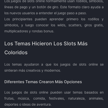
Los juegos de slots online normalmente usan rodillos, símbolos,
líneas de pago y un botón de giro. Este formato claro ayuda a
los nuevos usuarios a entender el juego paso a paso.
Los principiantes pueden aprender primero los rodillos y
símbolos, y luego conocer los wilds, scatters, giros gratis,
multiplicadores y rondas bonus.
Los Temas Hicieron Los Slots Más
Coloridos
Los temas ayudaron a que los juegos de slots online se
sintieran más creativos y modernos.
Diferentes Temas Crearon Más Opciones
Los juegos de slots online pueden usar temas basados en
frutas, música, comida, festivales, naturaleza, animales,
deportes o ideas de aventura.