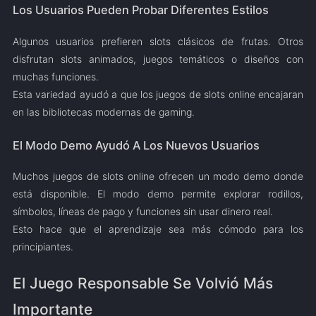
Los Usuarios Pueden Probar Diferentes Estilos
Algunos usuarios prefieren slots clásicos de frutas. Otros
disfrutan slots animados, juegos temáticos o diseños con
muchas funciones.
Esta variedad ayudó a que los juegos de slots online encajaran
en las bibliotecas modernas de gaming.
El Modo Demo Ayudó A Los Nuevos Usuarios
Muchos juegos de slots online ofrecen un modo demo donde
está disponible. El modo demo permite explorar rodillos,
símbolos, líneas de pago y funciones sin usar dinero real.
Esto hace que el aprendizaje sea más cómodo para los
principiantes.
El Juego Responsable Se Volvió Más
Importante