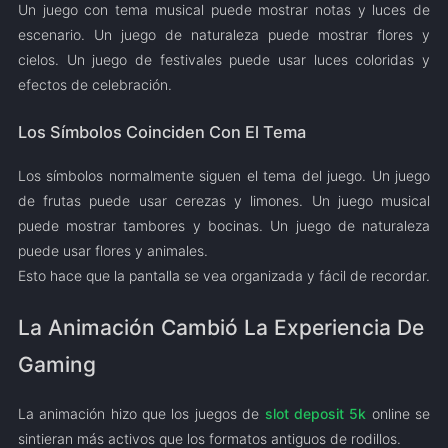
Un juego con tema musical puede mostrar notas y luces de
escenario. Un juego de naturaleza puede mostrar flores y
cielos. Un juego de festivales puede usar luces coloridas y
efectos de celebración.
Los Símbolos Coinciden Con El Tema
Los símbolos normalmente siguen el tema del juego. Un juego
de frutas puede usar cerezas y limones. Un juego musical
puede mostrar tambores y bocinas. Un juego de naturaleza
puede usar flores y animales.
Esto hace que la pantalla se vea organizada y fácil de recordar.
La Animación Cambió La Experiencia De
Gaming
La animación hizo que los juegos de
slot deposit 5k
online se
sintieran más activos que los formatos antiguos de rodillos.