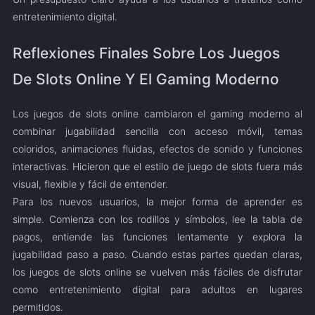
entretenimiento digital.
Reflexiones Finales Sobre Los Juegos
De Slots Online Y El Gaming Moderno
Los juegos de slots online cambiaron el gaming moderno al
combinar jugabilidad sencilla con acceso móvil, temas
coloridos, animaciones fluidas, efectos de sonido y funciones
interactivas. Hicieron que el estilo de juego de slots fuera más
visual, flexible y fácil de entender.
Para los nuevos usuarios, la mejor forma de aprender es
simple. Comienza con los rodillos y símbolos, lee la tabla de
pagos, entiende las funciones lentamente y explora la
jugabilidad paso a paso. Cuando estas partes quedan claras,
los juegos de slots online se vuelven más fáciles de disfrutar
como entretenimiento digital para adultos en lugares
permitidos.