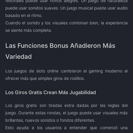
festivales puede usar ritmos alegres. Un juego de naturaleza
puede usar sonidos suaves. Un juego musical puede usar audio
basado en el ritmo.
Cuando el sonido y los visuales combinan bien, la experiencia
se siente más completa.
Las Funciones Bonus Añadieron Más
Variedad
Los juegos de slots online cambiaron el gaming moderno al
ofrecer más que simples giros de rodillos.
Los Giros Gratis Crean Más Jugabilidad
Los giros gratis son tiradas extra dadas por las reglas del
juego. Durante estas rondas, el juego puede usar visuales más
brillantes, nuevos sonidos o fondos diferentes.
Esto ayuda a los usuarios a entender que comenzó una