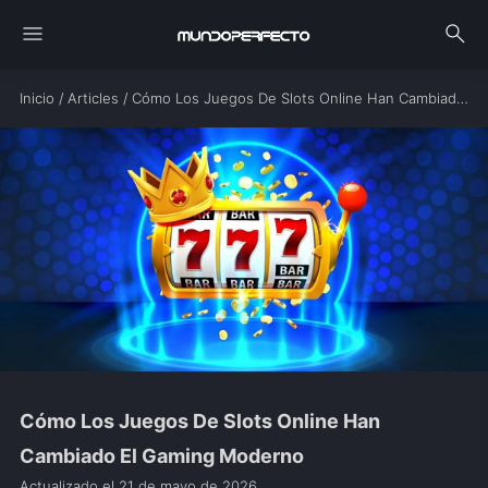
menu
search
Inicio
/
Articles
/
Cómo Los Juegos De Slots Online Han Cambiado El Gaming Moderno
Cómo Los Juegos De Slots Online Han
Cambiado El Gaming Moderno
Actualizado el
21 de mayo de 2026