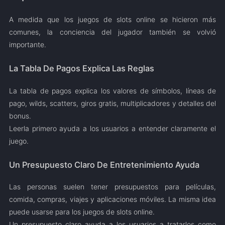
A medida que los juegos de slots online se hicieron más
comunes, la conciencia del jugador también se volvió
importante.
La Tabla De Pagos Explica Las Reglas
La tabla de pagos explica los valores de símbolos, líneas de
pago, wilds, scatters, giros gratis, multiplicadores y detalles del
bonus.
Leerla primero ayuda a los usuarios a entender claramente el
juego.
Un Presupuesto Claro De Entretenimiento Ayuda
Las personas suelen tener presupuestos para películas,
comida, compras, viajes y aplicaciones móviles. La misma idea
puede usarse para los juegos de slots online.
Un presupuesto claro ayuda a los usuarios a tratarlos como