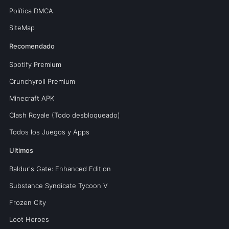
Política DMCA
SiteMap
Recomendado
Spotify Premium
Crunchyroll Premium
Minecraft APK
Clash Royale (Todo desbloqueado)
Todos los Juegos y Apps
Ultimos
Baldur's Gate: Enhanced Edition
Substance Syndicate Tycoon V
Frozen City
Loot Heroes