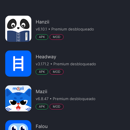
Hanzii
v6.10.1 • Premium desbloqueado
APK
MOD
Headway
v3.171.2 • Premium desbloqueado
APK
MOD
Mazii
v6.8.47 • Premium desbloqueado
APK
MOD
Falou