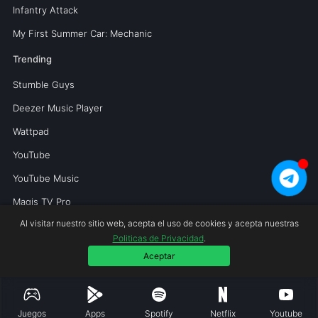
Infantry Attack
My First Summer Car: Mechanic
Trending
Stumble Guys
Deezer Music Player
Wattpad
YouTube
YouTube Music
Magis TV Pro
Al visitar nuestro sitio web, acepta el uso de cookies y acepta nuestras
Politicas de Privacidad
.
Copyright © 2026 Mundoperfecto.net.
Aceptar
Juegos
Apps
Spotify
Netflix
Youtube