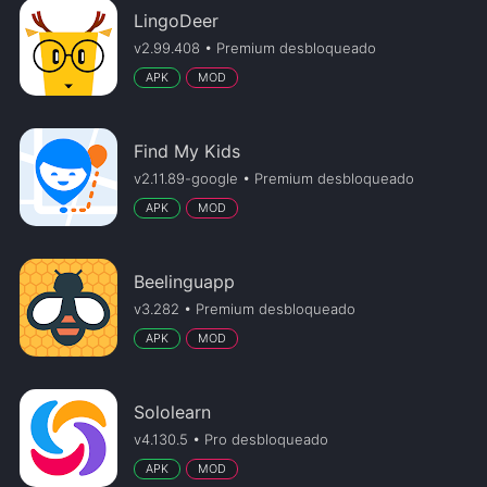
LingoDeer
v2.99.408 • Premium desbloqueado
APK
MOD
Find My Kids
v2.11.89-google • Premium desbloqueado
APK
MOD
Beelinguapp
v3.282 • Premium desbloqueado
APK
MOD
Sololearn
v4.130.5 • Pro desbloqueado
APK
MOD