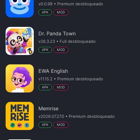
v0.0.98 • Premium desbloqueado
APK
MOD
Dr. Panda Town
v26.3.23 • Full desbloqueado
APK
MOD
EWA English
v11.15.2 • Premium desbloqueado
APK
MOD
Memrise
v2026.07.27.0 • Premium desbloqueado
APK
MOD