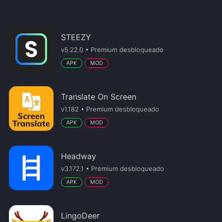
STEEZY
v5.22.0 • Premium desbloqueado
APK
MOD
Translate On Screen
v1.182 • Premium desbloqueado
APK
MOD
Headway
v3.172.1 • Premium desbloqueado
APK
MOD
LingoDeer