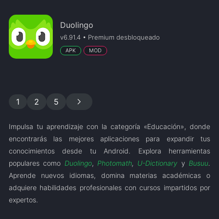
Duolingo
v6.91.4 • Premium desbloqueado
APK
MOD
chevron_right
1
2
5
Impulsa tu aprendizaje con la categoría «Educación», donde
encontrarás las mejores aplicaciones para expandir tus
conocimientos desde tu Android. Explora herramientas
populares como
Duolingo
,
Photomath
,
U-Dictionary
y
Busuu
.
Aprende nuevos idiomas, domina materias académicas o
adquiere habilidades profesionales con cursos impartidos por
expertos.