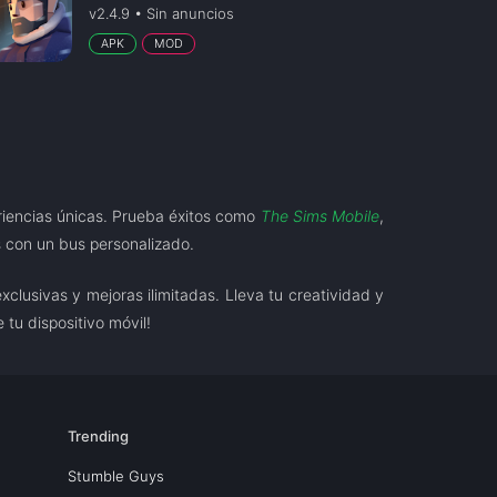
v2.4.9 • Sin anuncios
APK
MOD
eriencias únicas. Prueba éxitos como
The Sims Mobile
,
as con un bus personalizado.
clusivas y mejoras ilimitadas. Lleva tu creatividad y
 tu dispositivo móvil!
Trending
Stumble Guys