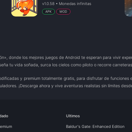
v1.0.58 • Monedas infinitas
APK
MOD
ión», donde los mejores juegos de Android te esperan para vivir exp
iseña tu vida soñada, surca los cielos como piloto o recorre carreter
ficadas y premium totalmente gratis, para disfrutar de funciones ex
muladores. ¡Descarga ahora y vive aventuras realistas sin límites desde
dado
Ultimos
Premium
Baldur's Gate: Enhanced Edition