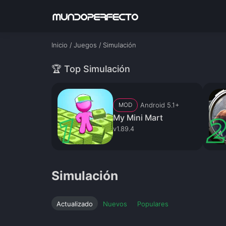
Inicio
/
Juegos
/
Simulación
🏆 Top Simulación
Android 5.1+
MOD
My Mini Mart
v1.89.4
Simulación
Actualizado
Nuevos
Populares