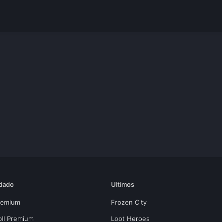
dado
Ultimos
Premium
Frozen City
oll Premium
Loot Heroes