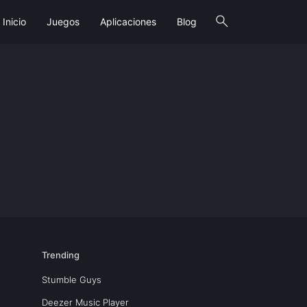
search
Inicio
Juegos
Aplicaciones
Blog
Trending
Stumble Guys
Deezer Music Player