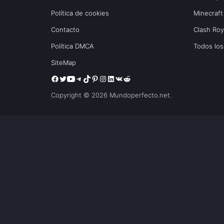
Política de cookies
Minecraft
Contacto
Clash Ro
Política DMCA
Todos lo
SiteMap
Copyright © 2026 Mundoperfecto.net.