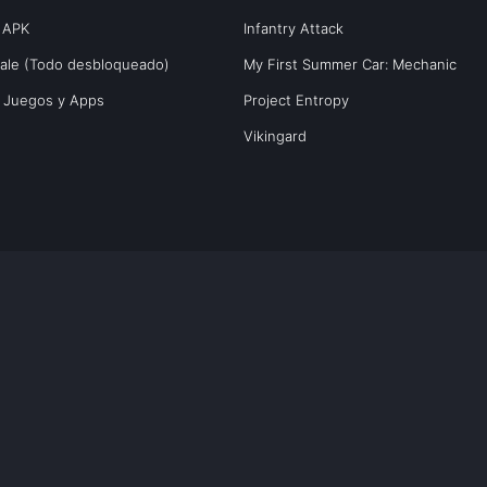
 APK
Infantry Attack
yale (Todo desbloqueado)
My First Summer Car: Mechanic
s Juegos y Apps
Project Entropy
Vikingard