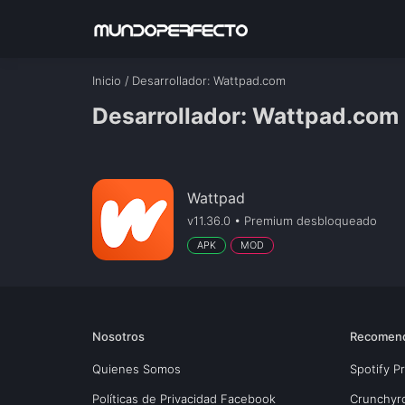
Inicio
/
Desarrollador
: Wattpad.com
Desarrollador: Wattpad.com
Wattpad
v11.36.0 • Premium desbloqueado
APK
MOD
Nosotros
Recomen
Quienes Somos
Spotify 
Políticas de Privacidad Facebook
Crunchyr