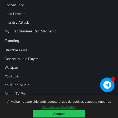
Frozen City
Loot Heroes
Infantry Attack
My First Summer Car: Mechanic
Trending
Stumble Guys
Deezer Music Player
Wattpad
YouTube
YouTube Music
Magis TV Pro
Al visitar nuestro sitio web, acepta el uso de cookies y acepta nuestras
Politicas de Privacidad
.
Copyright © 2026 Mundoperfecto.net.
Aceptar