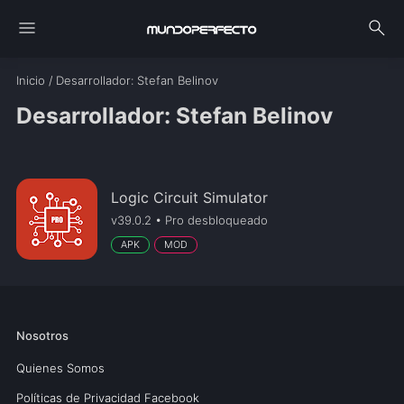
menu
search
Inicio
/
Desarrollador
: Stefan Belinov
Desarrollador: Stefan Belinov
Logic Circuit Simulator
v39.0.2 • Pro desbloqueado
APK
MOD
Nosotros
Quienes Somos
Políticas de Privacidad Facebook