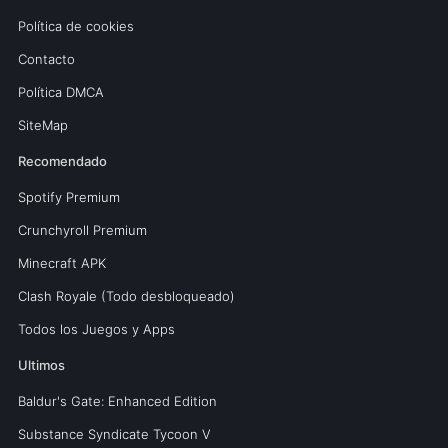
Política de cookies
Contacto
Política DMCA
SiteMap
Recomendado
Spotify Premium
Crunchyroll Premium
Minecraft APK
Clash Royale (Todo desbloqueado)
Todos los Juegos y Apps
Ultimos
Baldur's Gate: Enhanced Edition
Substance Syndicate Tycoon V