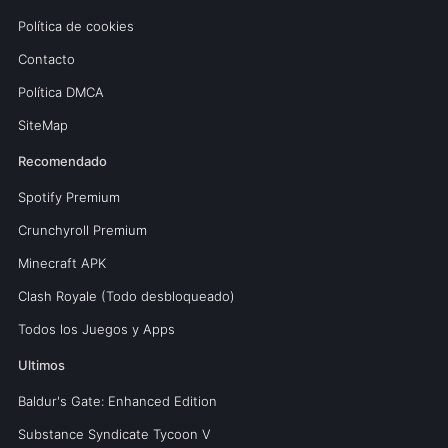
Política de cookies
Contacto
Política DMCA
SiteMap
Recomendado
Spotify Premium
Crunchyroll Premium
Minecraft APK
Clash Royale (Todo desbloqueado)
Todos los Juegos y Apps
Ultimos
Baldur's Gate: Enhanced Edition
Substance Syndicate Tycoon V