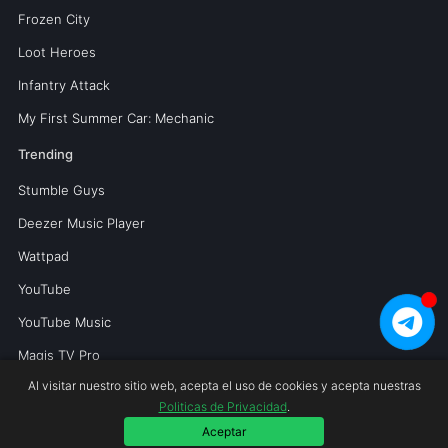
Frozen City
Loot Heroes
Infantry Attack
My First Summer Car: Mechanic
Trending
Stumble Guys
Deezer Music Player
Wattpad
YouTube
YouTube Music
Magis TV Pro
Al visitar nuestro sitio web, acepta el uso de cookies y acepta nuestras
Politicas de Privacidad
.
Copyright © 2026 Mundoperfecto.net.
Aceptar