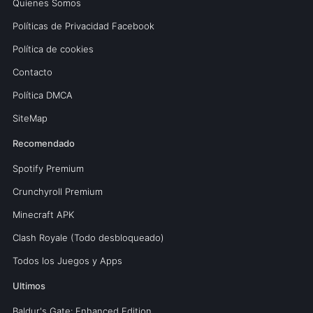
Quienes Somos
Políticas de Privacidad Facebook
Política de cookies
Contacto
Política DMCA
SiteMap
Recomendado
Spotify Premium
Crunchyroll Premium
Minecraft APK
Clash Royale (Todo desbloqueado)
Todos los Juegos y Apps
Ultimos
Baldur's Gate: Enhanced Edition