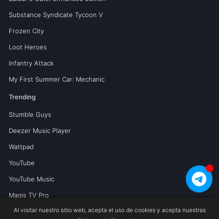
Substance Syndicate Tycoon V
Frozen City
Loot Heroes
Infantry Attack
My First Summer Car: Mechanic
Trending
Stumble Guys
Deezer Music Player
Wattpad
YouTube
YouTube Music
Magis TV Pro
Al visitar nuestro sitio web, acepta el uso de cookies y acepta nuestras