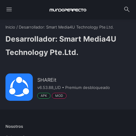
menu
search
Inicio
/
Desarrollador
: Smart Media4U Technology Pte.Ltd.
Desarrollador: Smart Media4U
Technology Pte.Ltd.
SHAREit
v6.53.88_UD • Premium desbloqueado
APK
MOD
Nosotros