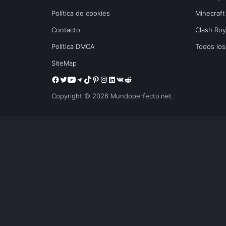
Política de cookies
Minecraft
Contacto
Clash Ro
Política DMCA
Todos lo
SiteMap
Copyright © 2026 Mundoperfecto.net.