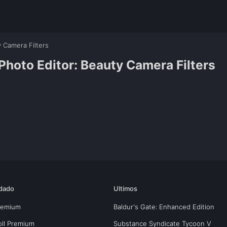
y Camera Filters
 Photo Editor: Beauty Camera Filters
dado
Ultimos
Premium
Baldur's Gate: Enhanced Edition
oll Premium
Substance Syndicate Tycoon V