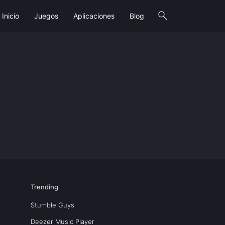
search
Inicio
Juegos
Aplicaciones
Blog
Trending
Stumble Guys
Deezer Music Player