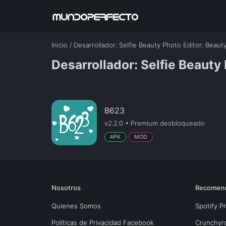
Inicio
/
Desarrollador
: Selfie Beauty Photo Editor: Beaut
Desarrollador: Selfie Beauty
B623
v2.2.0 • Premium desbloqueado
APK
MOD
Nosotros
Recomen
Quienes Somos
Spotify 
Políticas de Privacidad Facebook
Crunchyr