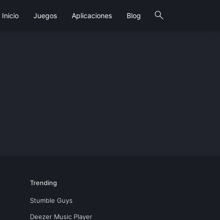
search
Inicio
Juegos
Aplicaciones
Blog
Trending
Stumble Guys
Deezer Music Player