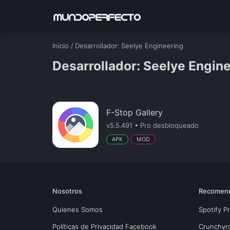
Inicio
/
Desarrollador
: Seelye Engineering
Desarrollador: Seelye Engin
F-Stop Gallery
v5.5.491 • Pro desbloqueado
APK
MOD
Nosotros
Recomen
Quienes Somos
Spotify 
Políticas de Privacidad Facebook
Crunchyr