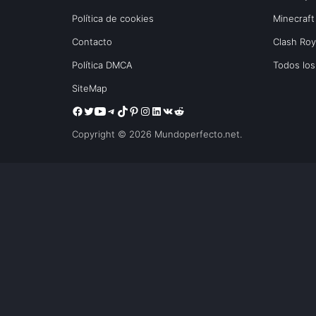
Política de cookies
Minecraft
Contacto
Clash Ro
Política DMCA
Todos lo
SiteMap
Copyright © 2026 Mundoperfecto.net.