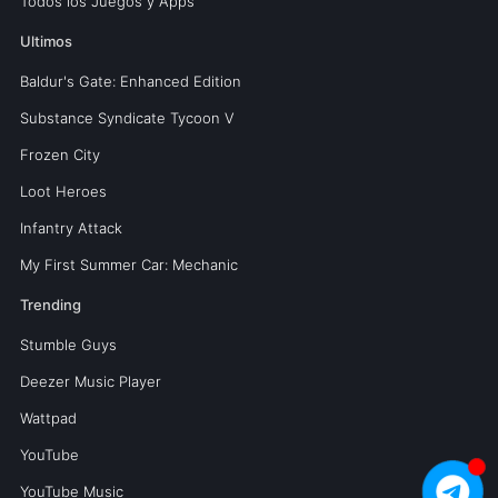
Todos los Juegos y Apps
Ultimos
Baldur's Gate: Enhanced Edition
Substance Syndicate Tycoon V
Frozen City
Loot Heroes
Infantry Attack
My First Summer Car: Mechanic
Trending
Stumble Guys
Deezer Music Player
Wattpad
YouTube
YouTube Music