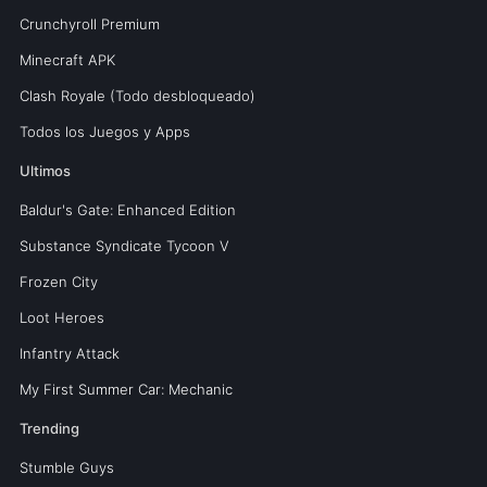
Crunchyroll Premium
Minecraft APK
Clash Royale (Todo desbloqueado)
Todos los Juegos y Apps
Ultimos
Baldur's Gate: Enhanced Edition
Substance Syndicate Tycoon V
Frozen City
Loot Heroes
Infantry Attack
My First Summer Car: Mechanic
Trending
Stumble Guys