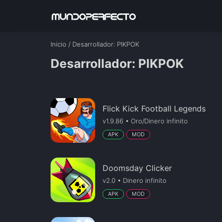
Inicio
/
Desarrollador
: PIKPOK
Desarrollador: PIKPOK
Flick Kick Football Legends
v1.9.86 • Oro/Dinero infinito
APK
MOD
Doomsday Clicker
v2.0 • Dinero infinito
APK
MOD