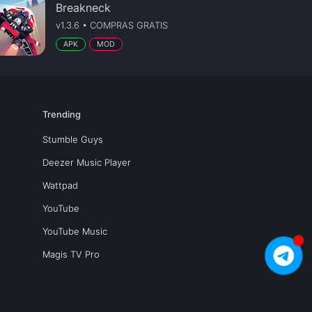
Breakneck
v1.3.6 • COMPRAS GRATIS
APK
MOD
Trending
Stumble Guys
Deezer Music Player
Wattpad
YouTube
YouTube Music
Magis TV Pro