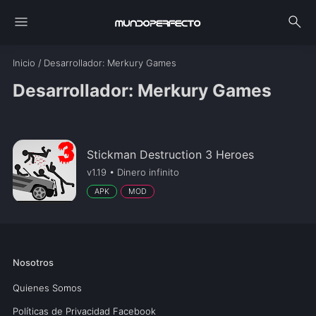
menu
search
Inicio
/
Desarrollador
: Merkury Games
Desarrollador: Merkury Games
Stickman Destruction 3 Heroes
v1.19 • Dinero infinito
APK
MOD
Nosotros
Quienes Somos
Políticas de Privacidad Facebook