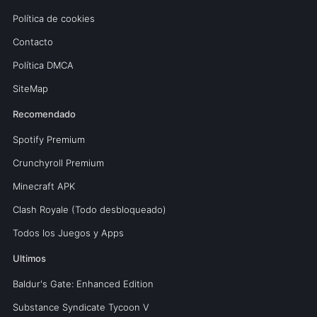
Política de cookies
Contacto
Política DMCA
SiteMap
Recomendado
Spotify Premium
Crunchyroll Premium
Minecraft APK
Clash Royale (Todo desbloqueado)
Todos los Juegos y Apps
Ultimos
Baldur's Gate: Enhanced Edition
Substance Syndicate Tycoon V