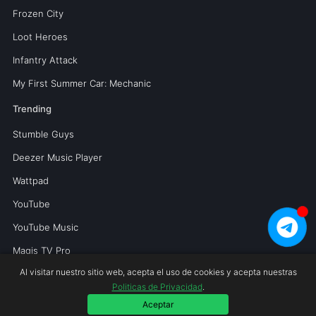
Frozen City
Loot Heroes
Infantry Attack
My First Summer Car: Mechanic
Trending
Stumble Guys
Deezer Music Player
Wattpad
YouTube
YouTube Music
Magis TV Pro
Al visitar nuestro sitio web, acepta el uso de cookies y acepta nuestras
Politicas de Privacidad
.
Copyright © 2026 Mundoperfecto.net.
Aceptar