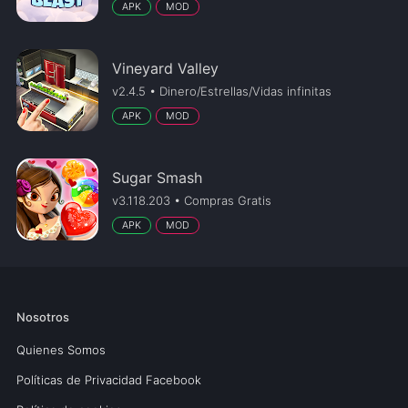
APK
MOD
Vineyard Valley
v2.4.5 • Dinero/Estrellas/Vidas infinitas
APK
MOD
Sugar Smash
v3.118.203 • Compras Gratis
APK
MOD
Nosotros
Quienes Somos
Políticas de Privacidad Facebook