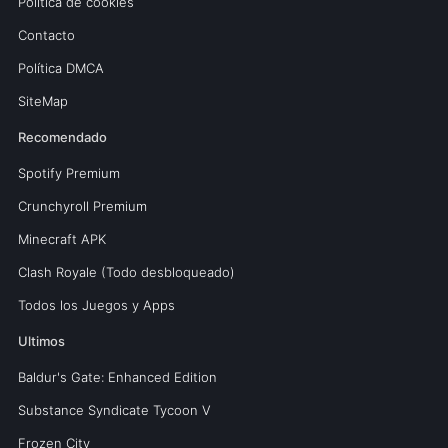
Política de cookies
Contacto
Política DMCA
SiteMap
Recomendado
Spotify Premium
Crunchyroll Premium
Minecraft APK
Clash Royale (Todo desbloqueado)
Todos los Juegos y Apps
Ultimos
Baldur's Gate: Enhanced Edition
Substance Syndicate Tycoon V
Frozen City