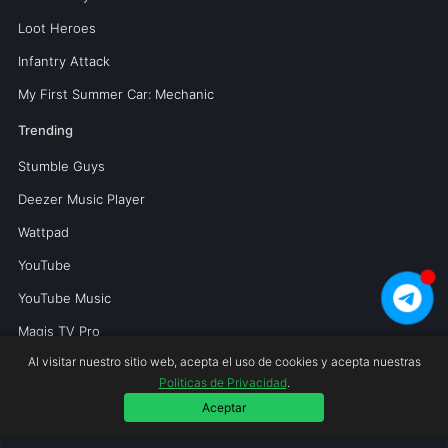
Loot Heroes
Infantry Attack
My First Summer Car: Mechanic
Trending
Stumble Guys
Deezer Music Player
Wattpad
YouTube
YouTube Music
Magis TV Pro
Al visitar nuestro sitio web, acepta el uso de cookies y acepta nuestras
Politicas de Privacidad
.
Copyright © 2026 Mundoperfecto.net.
Aceptar