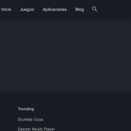
search
Inicio
Juegos
Aplicaciones
Blog
Trending
Stumble Guys
Deezer Music Player