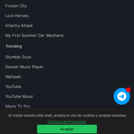
Frozen City
Loot Heroes
Infantry Attack
My First Summer Car: Mechanic
Trending
Stumble Guys
Deezer Music Player
Wattpad
YouTube
YouTube Music
Magis TV Pro
Al visitar nuestro sitio web, acepta el uso de cookies y acepta nuestras
Politicas de Privacidad
.
Copyright © 2026 Mundoperfecto.net.
Aceptar