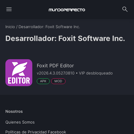
menu
search
Inicio
/
Desarrollador
: Foxit Software Inc.
Desarrollador: Foxit Software Inc.
Foxit PDF Editor
v2026.4.3.0527.0810 • VIP desbloqueado
APK
MOD
Nosotros
Quienes Somos
Políticas de Privacidad Facebook