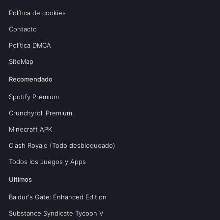
Política de cookies
Contacto
Política DMCA
SiteMap
Recomendado
Spotify Premium
Crunchyroll Premium
Minecraft APK
Clash Royale (Todo desbloqueado)
Todos los Juegos y Apps
Ultimos
Baldur's Gate: Enhanced Edition
Substance Syndicate Tycoon V