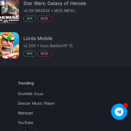
Star Wars: Galaxy of Heroes
v0.39.1962839 • MOD MENU
APK
MOD
Lords Mobile
v2.200 • Auto Battle/VIP 15
APK
MOD
Trending
Stumble Guys
Deezer Music Player
Wattpad
YouTube