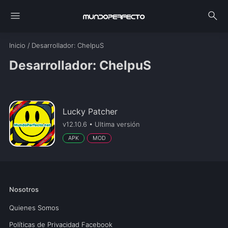
menu
search
Inicio
/
Desarrollador
: ChelpuS
Desarrollador: ChelpuS
Lucky Patcher
v12.10.6 • Ultima versión
APK
MOD
Nosotros
Quienes Somos
Políticas de Privacidad Facebook