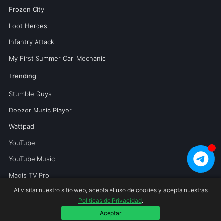
Frozen City
Loot Heroes
Infantry Attack
My First Summer Car: Mechanic
Trending
Stumble Guys
Deezer Music Player
Wattpad
YouTube
YouTube Music
Magis TV Pro
Al visitar nuestro sitio web, acepta el uso de cookies y acepta nuestras
Politicas de Privacidad
.
Copyright © 2026 Mundoperfecto.net.
Aceptar