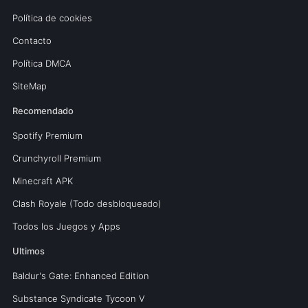
Política de cookies
Contacto
Política DMCA
SiteMap
Recomendado
Spotify Premium
Crunchyroll Premium
Minecraft APK
Clash Royale (Todo desbloqueado)
Todos los Juegos y Apps
Ultimos
Baldur's Gate: Enhanced Edition
Substance Syndicate Tycoon V