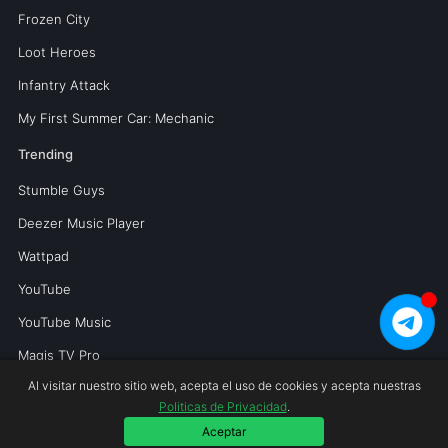
Frozen City
Loot Heroes
Infantry Attack
My First Summer Car: Mechanic
Trending
Stumble Guys
Deezer Music Player
Wattpad
YouTube
YouTube Music
Magis TV Pro
Al visitar nuestro sitio web, acepta el uso de cookies y acepta nuestras
Politicas de Privacidad
.
Copyright © 2026 Mundoperfecto.net.
Aceptar