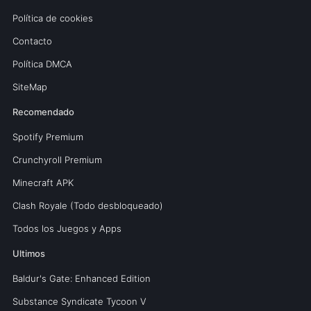
Política de cookies
Contacto
Política DMCA
SiteMap
Recomendado
Spotify Premium
Crunchyroll Premium
Minecraft APK
Clash Royale (Todo desbloqueado)
Todos los Juegos y Apps
Ultimos
Baldur's Gate: Enhanced Edition
Substance Syndicate Tycoon V