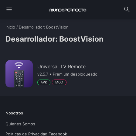
menu
search
Inicio
/
Desarrollador
: BoostVision
Desarrollador: BoostVision
Universal TV Remote
v2.5.7 • Premium desbloqueado
APK
MOD
Nosotros
Quienes Somos
Políticas de Privacidad Facebook