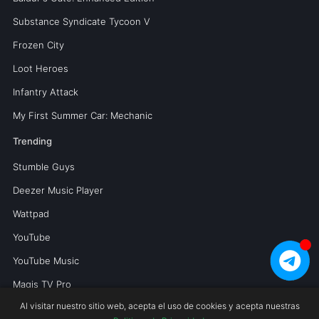
Substance Syndicate Tycoon V
Frozen City
Loot Heroes
Infantry Attack
My First Summer Car: Mechanic
Trending
Stumble Guys
Deezer Music Player
Wattpad
YouTube
YouTube Music
Magis TV Pro
Al visitar nuestro sitio web, acepta el uso de cookies y acepta nuestras