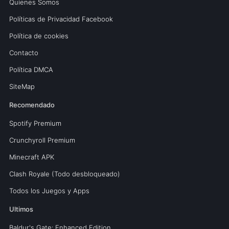
Quienes Somos
Políticas de Privacidad Facebook
Política de cookies
Contacto
Política DMCA
SiteMap
Recomendado
Spotify Premium
Crunchyroll Premium
Minecraft APK
Clash Royale (Todo desbloqueado)
Todos los Juegos y Apps
Ultimos
Baldur's Gate: Enhanced Edition