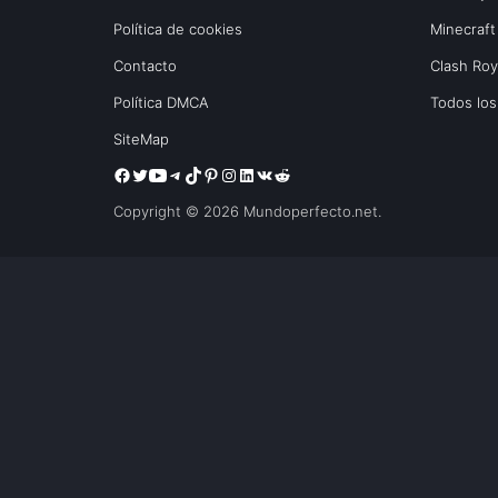
Política de cookies
Minecraft
Contacto
Clash Ro
Política DMCA
Todos lo
SiteMap
Copyright © 2026 Mundoperfecto.net.