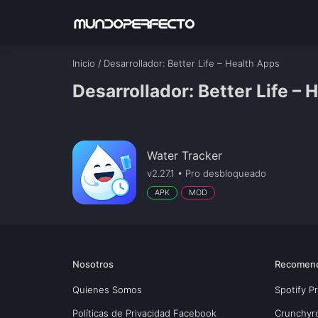
Inicio
/
Desarrollador
: Better Life – Health Apps
Desarrollador: Better Life – 
Water Tracker
v2.27.1 • Pro desbloqueado
APK
MOD
Nosotros
Recomen
Quienes Somos
Spotify 
Políticas de Privacidad Facebook
Crunchyr