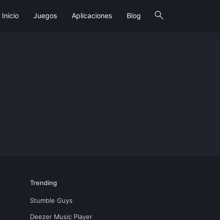
search
Inicio
Juegos
Aplicaciones
Blog
Trending
Stumble Guys
Deezer Music Player