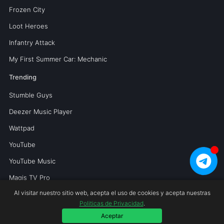
Frozen City
Loot Heroes
Infantry Attack
My First Summer Car: Mechanic
Trending
Stumble Guys
Deezer Music Player
Wattpad
YouTube
YouTube Music
Magis TV Pro
Al visitar nuestro sitio web, acepta el uso de cookies y acepta nuestras
Politicas de Privacidad
.
Copyright © 2026 Mundoperfecto.net.
Aceptar