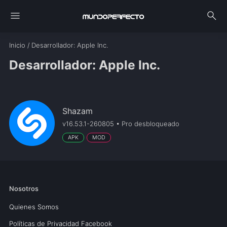
menu
search
Inicio
/
Desarrollador
: Apple Inc.
Desarrollador: Apple Inc.
Shazam
v16.53.1-260805 • Pro desbloqueado
APK
MOD
Nosotros
Quienes Somos
Políticas de Privacidad Facebook