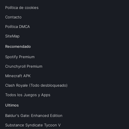
Política de cookies
Contacto
Política DMCA
SiteMap
Recomendado
Spotify Premium
Crunchyroll Premium
Minecraft APK
Clash Royale (Todo desbloqueado)
Todos los Juegos y Apps
Ultimos
Baldur's Gate: Enhanced Edition
Substance Syndicate Tycoon V