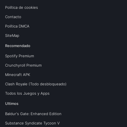
Política de cookies
Contacto
Política DMCA
SiteMap
Recomendado
Spotify Premium
Crunchyroll Premium
Minecraft APK
Clash Royale (Todo desbloqueado)
Todos los Juegos y Apps
Ultimos
Baldur's Gate: Enhanced Edition
Substance Syndicate Tycoon V