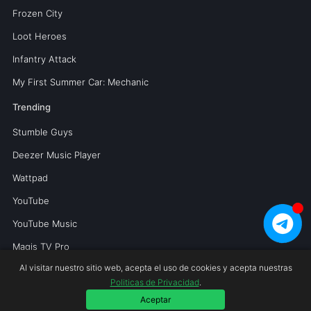
Frozen City
Loot Heroes
Infantry Attack
My First Summer Car: Mechanic
Trending
Stumble Guys
Deezer Music Player
Wattpad
YouTube
YouTube Music
Magis TV Pro
Al visitar nuestro sitio web, acepta el uso de cookies y acepta nuestras
Politicas de Privacidad
.
Copyright © 2026 Mundoperfecto.net.
Aceptar