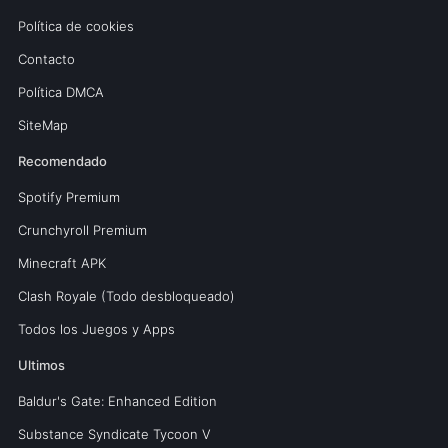
Política de cookies
Contacto
Política DMCA
SiteMap
Recomendado
Spotify Premium
Crunchyroll Premium
Minecraft APK
Clash Royale (Todo desbloqueado)
Todos los Juegos y Apps
Ultimos
Baldur's Gate: Enhanced Edition
Substance Syndicate Tycoon V