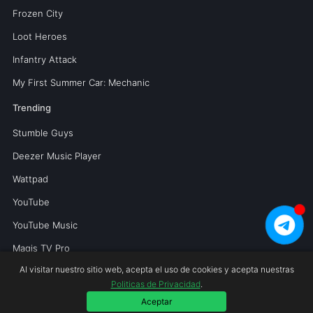
Frozen City
Loot Heroes
Infantry Attack
My First Summer Car: Mechanic
Trending
Stumble Guys
Deezer Music Player
Wattpad
YouTube
YouTube Music
Magis TV Pro
Al visitar nuestro sitio web, acepta el uso de cookies y acepta nuestras
Politicas de Privacidad
.
Copyright © 2026 Mundoperfecto.net.
Aceptar