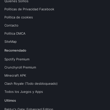
Quienes Somos
Políticas de Privacidad Facebook
Política de cookies
Contacto
Política DMCA
SiteMap
Recomendado
Spotify Premium
Crunchyroll Premium
Minecraft APK
Clash Royale (Todo desbloqueado)
Todos los Juegos y Apps
Ultimos
Baldur's Gate: Enhanced Edition