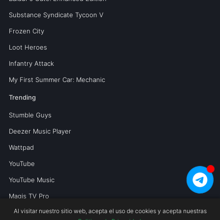
Substance Syndicate Tycoon V
Frozen City
Loot Heroes
Infantry Attack
My First Summer Car: Mechanic
Trending
Stumble Guys
Deezer Music Player
Wattpad
YouTube
YouTube Music
Magis TV Pro
Al visitar nuestro sitio web, acepta el uso de cookies y acepta nuestras