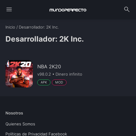
menu
search
Inicio
/
Desarrollador
: 2K Inc.
Desarrollador: 2K Inc.
NBA 2K20
v98.0.2 • Dinero infinito
APK
MOD
Nosotros
Quienes Somos
Políticas de Privacidad Facebook