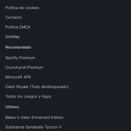
Política de cookies
Contacto
Política DMCA
SiteMap
Recomendado
Spotify Premium
Crunchyroll Premium
Minecraft APK
Clash Royale (Todo desbloqueado)
Todos los Juegos y Apps
Ultimos
Baldur's Gate: Enhanced Edition
Substance Syndicate Tycoon V