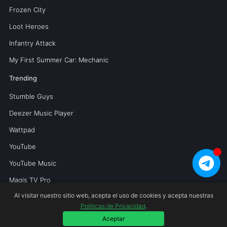
Frozen City
Loot Heroes
Infantry Attack
My First Summer Car: Mechanic
Trending
Stumble Guys
Deezer Music Player
Wattpad
YouTube
YouTube Music
Magis TV Pro
Al visitar nuestro sitio web, acepta el uso de cookies y acepta nuestras
Politicas de Privacidad
.
Copyright © 2026 Mundoperfecto.net.
Aceptar