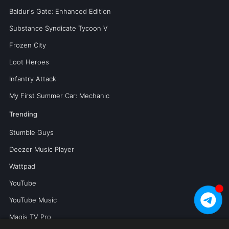
Baldur's Gate: Enhanced Edition
Substance Syndicate Tycoon V
Frozen City
Loot Heroes
Infantry Attack
My First Summer Car: Mechanic
Trending
Stumble Guys
Deezer Music Player
Wattpad
YouTube
YouTube Music
Magis TV Pro