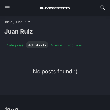
menu
search
Inicio
/
Juan Ruíz
Juan Ruíz
Categorias
Actualizado
Nuevos
Populares
No posts found :(
Nosotros