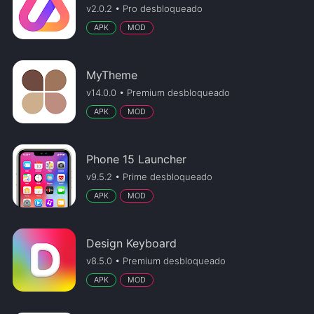
v2.0.2 • Pro desbloqueado
APK
MOD
MyTheme
v14.0.0 • Premium desbloqueado
APK
MOD
Phone 15 Launcher
v9.5.2 • Prime desbloqueado
APK
MOD
Design Keyboard
v8.5.0 • Premium desbloqueado
APK
MOD