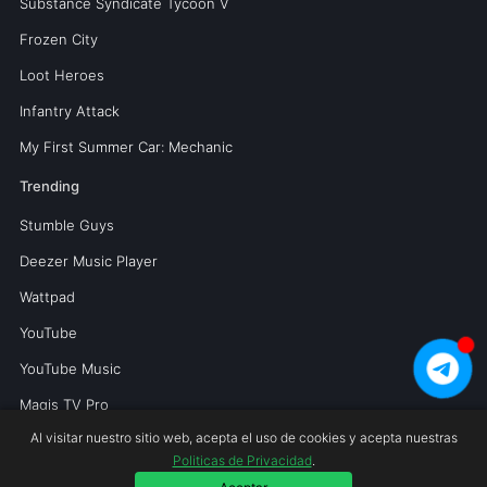
Substance Syndicate Tycoon V
Frozen City
Loot Heroes
Infantry Attack
My First Summer Car: Mechanic
Trending
Stumble Guys
Deezer Music Player
Wattpad
YouTube
YouTube Music
Magis TV Pro
Al visitar nuestro sitio web, acepta el uso de cookies y acepta nuestras
Politicas de Privacidad
.
Copyright © 2026 Mundoperfecto.net.